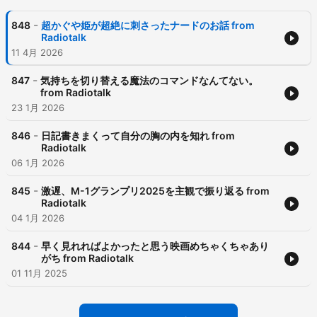
-
848
超かぐや姫が超絶に刺さったナードのお話 from
Radiotalk
11 4月 2026
-
847
気持ちを切り替える魔法のコマンドなんてない。
from Radiotalk
23 1月 2026
-
846
日記書きまくって自分の胸の内を知れ from
Radiotalk
06 1月 2026
-
845
激遅、M-1グランプリ2025を主観で振り返る from
Radiotalk
04 1月 2026
-
844
早く見れればよかったと思う映画めちゃくちゃあり
がち from Radiotalk
01 11月 2025