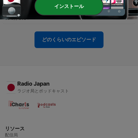
インストール
-
43
#33 あとは寝るだけからはじまる出会いの秋
30 9月 2024
どのくらいのエピソード
Radio Japan
ラジオ局とポッドキャスト
リソース
配信局