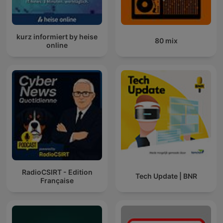
kurz informiert by heise
80 mix
online
RadioCSIRT - Edition
Tech Update | BNR
Française