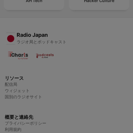
AH Tech
Hacker Culture
Radio Japan
ラジオ局とポッドキャスト
リソース
配信局
ウィジェット
国別のラジオサイト
概要と連絡先
プライバシーポリシー
利用規約