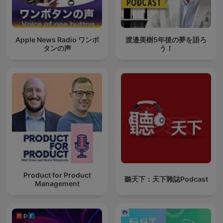
Apple News Radio ワンボ
渡邉美樹5年後の夢を語ろ
タンの声
う！
Product for Product
聽天下：天下雜誌Podcast
Management