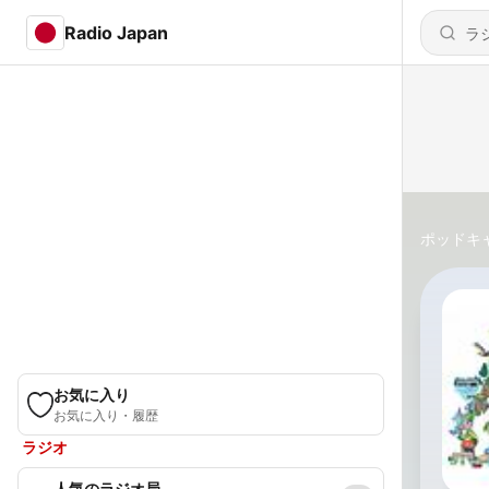
Radio Japan
ポッドキ
お気に入り
お気に入り・履歴
ラジオ
人気のラジオ局