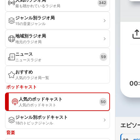
342
最も聴かれているラジオ局
ジャンル別ラジオ局
15の音楽ジャンル
地域別ラジオ局
地元のラジオ局
ニュース
59
ニュースラジオ
おすすめ
人気のラジオ局一覧
00
ポッドキャスト
人気のポッドキャスト
50
人気のポッドキャスト
ジャンル別ポッドキャスト
18のトピックジャンル
エピソ
音楽