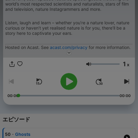
world’s most respected scientists and naturalists, stars of film
and television, nature Instagrammers and more.
Listen, laugh and learn – whether you’re a nature lover, nature
curious or haven’t yet realised nature is for you, there’ll be a
story here to captivate your ears.
Hosted on Acast. See
acast.com/privacy
for more information.
1
x
音量
00:00
00:00
エピソード
-
50
Ghosts