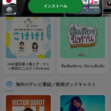
インストール
≠ME冨田菜々風とザ・マミ
สื่อเสียงนิทาน : นิทานเด็กเล็ก
ィ林田のこけけ！Podcast
海外のテレビ番組／映画ポッドキャスト