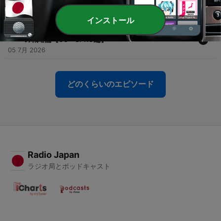
ないための戦略論
12 7月 2026
インストール
-
66
フレームワークの使い方を知ってますか？戦略づくり
の戦略論【3C・SPRO編】
05 7月 2026
どのくらいのエピソード
Radio Japan
ラジオ局とポッドキャスト