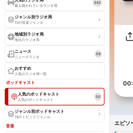
342
最も聴かれているラジオ局
ジャンル別ラジオ局
15の音楽ジャンル
地域別ラジオ局
地元のラジオ局
ニュース
59
ニュースラジオ
おすすめ
人気のラジオ局一覧
ポッドキャスト
00
人気のポッドキャスト
50
人気のポッドキャスト
ジャンル別ポッドキャスト
18のトピックジャンル
エピソ
音楽