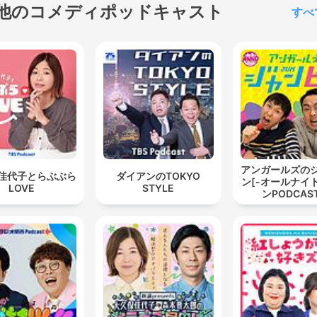
他のコメディポッドキャスト
すべ
アンガールズの
佳代子とらぶぶら
ダイアンのTOKYO
ン[-オールナイ
LOVE
STYLE
ンPODCAST