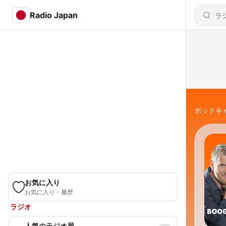
Radio Japan
ポッドキ
お気に入り
お気に入り・履歴
ラジオ
人気のラジオ局