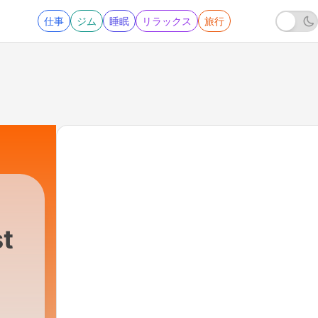
仕事
ジム
睡眠
リラックス
旅行
t