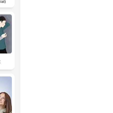
ial)
拉