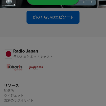
05 10月 2023
どのくらいのエピソード
Radio Japan
ラジオ局とポッドキャスト
リソース
配信局
ウィジェット
国別のラジオサイト