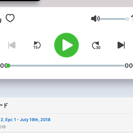
音量
:00
00
ード
 2, Epi: 1 - July 19th, 2018
018