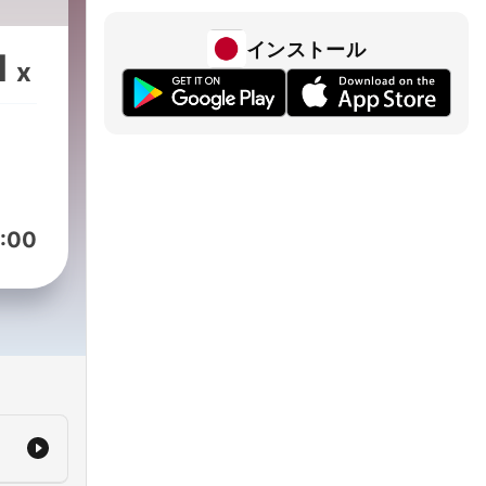
インストール
1
x
:00