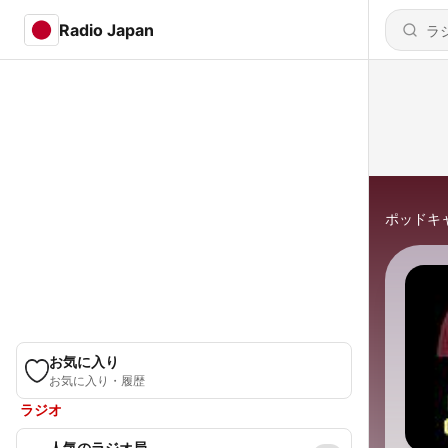
Radio Japan
ポッドキ
お気に入り
お気に入り・履歴
ラジオ
人気のラジオ局