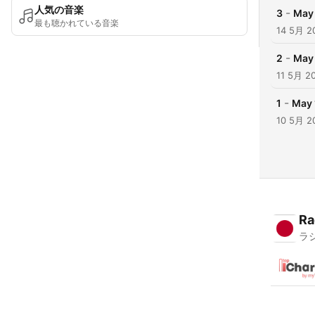
人気の音楽
-
3
May 
最も聴かれている音楽
14 5月 2
-
2
May 
11 5月 2
-
1
May 
10 5月 2
Ra
ラ