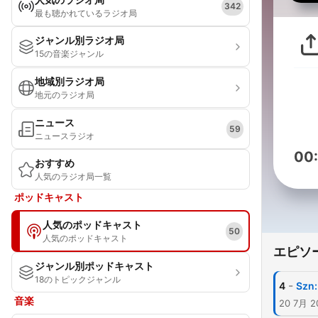
342
最も聴かれているラジオ局
ジャンル別ラジオ局
15の音楽ジャンル
地域別ラジオ局
地元のラジオ局
ニュース
59
ニュースラジオ
00
おすすめ
人気のラジオ局一覧
ポッドキャスト
人気のポッドキャスト
50
人気のポッドキャスト
エピソ
ジャンル別ポッドキャスト
18のトピックジャンル
-
4
Szn:
音楽
20 7月 2