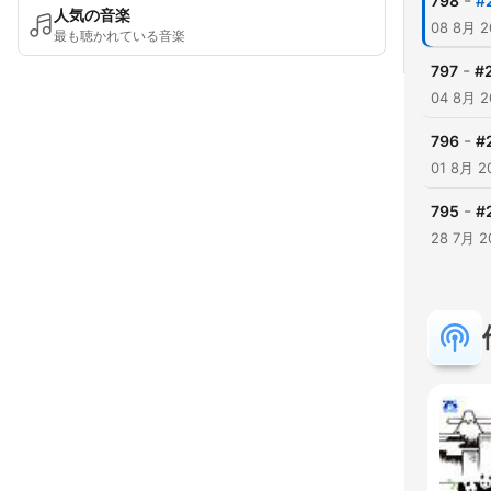
-
798
#
人気の音楽
08 8月 2
最も聴かれている音楽
-
797
#2
04 8月 2
-
796
#
01 8月 2
-
795
#
28 7月 2