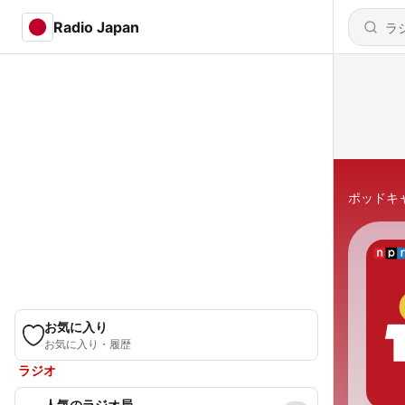
Radio Japan
ポッドキ
お気に入り
お気に入り・履歴
ラジオ
人気のラジオ局