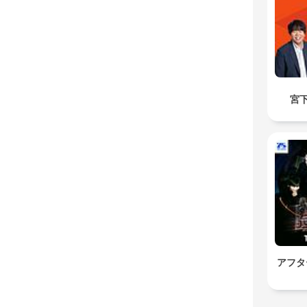
宮
アフタ