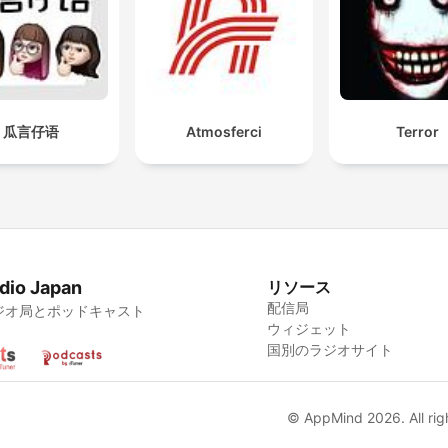
瓜言仔语
Atmosferci
Terror
dio Japan
リソース
配信局
ジオ局とポッドキャスト
ウィジェット
国別のラジオサイト
© AppMind 2026. All rig