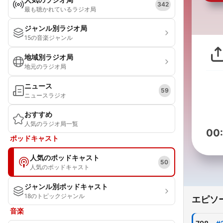
342
最も聴かれているラジオ局
ジャンル別ラジオ局
15の音楽ジャンル
地域別ラジオ局
地元のラジオ局
ニュース
59
ニュースラジオ
おすすめ
人気のラジオ局一覧
00
ポッドキャスト
人気のポッドキャスト
50
人気のポッドキャスト
ジャンル別ポッドキャスト
18のトピックジャンル
エピソ
音楽