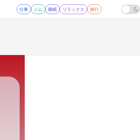
仕事
ジム
睡眠
リラックス
旅行