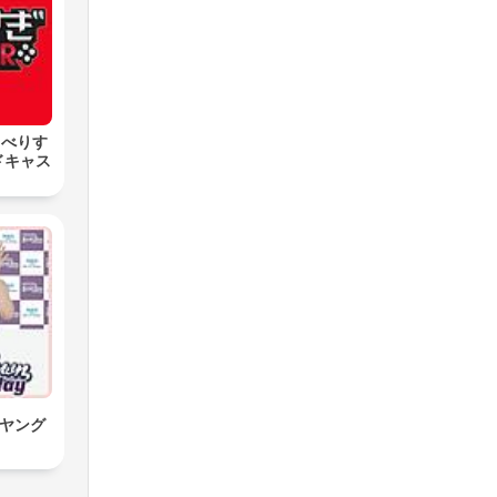
しゃべりす
ドキャス
Sヤング