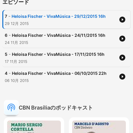
エピソード
-
7
Heloisa Fischer - VivaMúsica - 29/12/2015 16h
29 12月 2015
-
6
Heloisa Fischer - VivaMúsica - 24/11/2015 16h
24 11月 2015
-
5
Heloisa Fischer - VivaMúsica - 17/11/2015 16h
17 11月 2015
-
4
Heloisa Fischer - VivaMúsica - 06/10/2015 22h
06 10月 2015
CBN Brasíliaのポッドキャスト