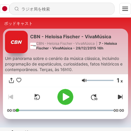
ポッドキャスト
CBN - Heloisa Fischer - VivaMúsica
CBN - Heloisa Fischer - VivaMúsica
|
7 - Heloisa
Fischer - VivaMúsica - 29/12/2015 16h
Um panorama sobre o cenário da música clássica, incluindo
programação de espetáculos, curiosidades, fatos históricos e
contemporâneos. Terças, às 16h10.
1
x
音量
00:00
00:00