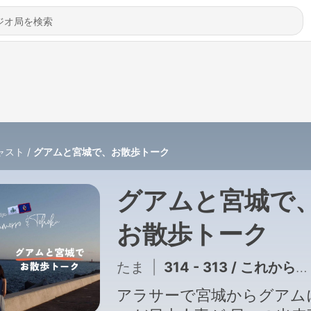
ャスト
グアムと宮城で、お散歩トーク
グアムと宮城で
お散歩トーク
たま
|
314 - 313 / これからの配信についてお知らせ！
アラサーで宮城からグアム