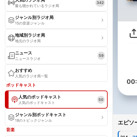
342
最も聴かれているラジオ局
ジャンル別ラジオ局
15の音楽ジャンル
地域別ラジオ局
地元のラジオ局
ニュース
59
ニュースラジオ
おすすめ
人気のラジオ局一覧
00
ポッドキャスト
人気のポッドキャスト
50
人気のポッドキャスト
ジャンル別ポッドキャスト
18のトピックジャンル
エピソ
音楽