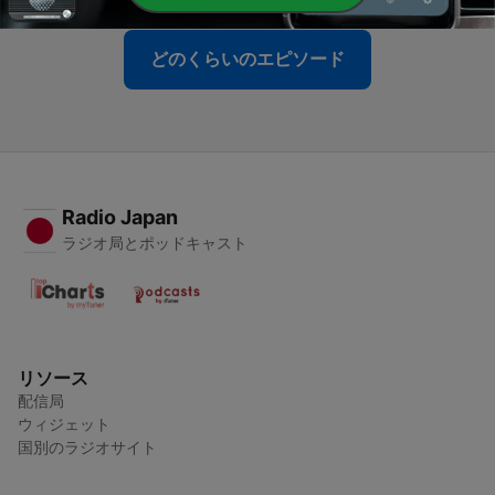
どのくらいのエピソード
Radio Japan
ラジオ局とポッドキャスト
リソース
配信局
ウィジェット
国別のラジオサイト