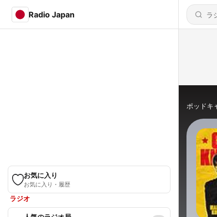
Radio Japan
ポッドキ
お気に入り
お気に入り・履歴
ラジオ
人気のラジオ局