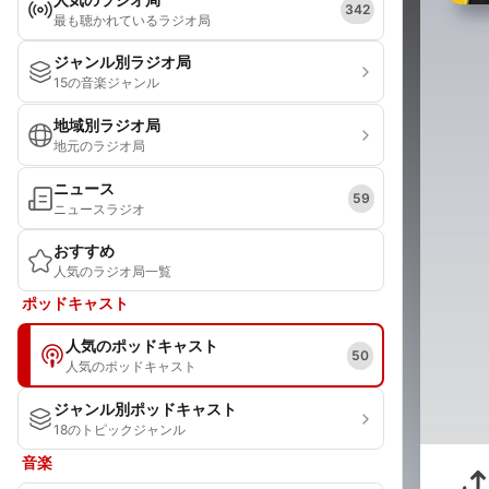
342
最も聴かれているラジオ局
ジャンル別ラジオ局
15の音楽ジャンル
地域別ラジオ局
地元のラジオ局
ニュース
59
ニュースラジオ
おすすめ
人気のラジオ局一覧
ポッドキャスト
人気のポッドキャスト
50
人気のポッドキャスト
ジャンル別ポッドキャスト
18のトピックジャンル
音楽