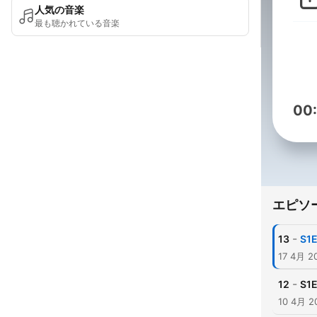
人気の音楽
最も聴かれている音楽
00
エピソ
-
13
S1E
17 4月 2
-
12
S1E
10 4月 2