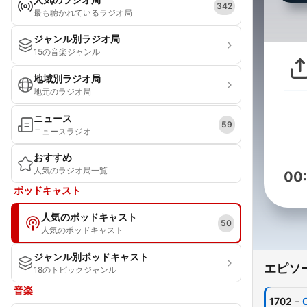
342
最も聴かれているラジオ局
ジャンル別ラジオ局
15の音楽ジャンル
地域別ラジオ局
地元のラジオ局
ニュース
59
ニュースラジオ
おすすめ
人気のラジオ局一覧
00
ポッドキャスト
人気のポッドキャスト
50
人気のポッドキャスト
ジャンル別ポッドキャスト
エピソ
18のトピックジャンル
音楽
-
1702