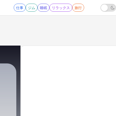
仕事
ジム
睡眠
リラックス
旅行