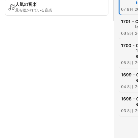
t
人気の音楽
07 8月 2
最も聴かれている音楽
-
1701
C
l
06 8月 2
-
1700
1
05 8月 2
-
1699
04 8月 2
-
1698
03 8月 2