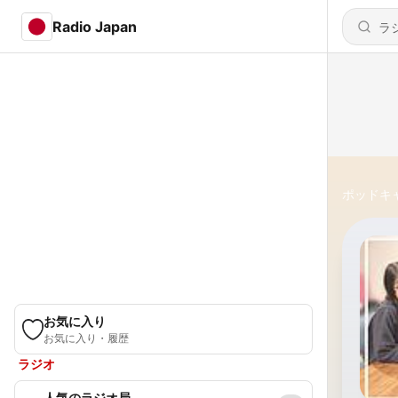
Radio Japan
ポッドキ
お気に入り
お気に入り・履歴
ラジオ
人気のラジオ局