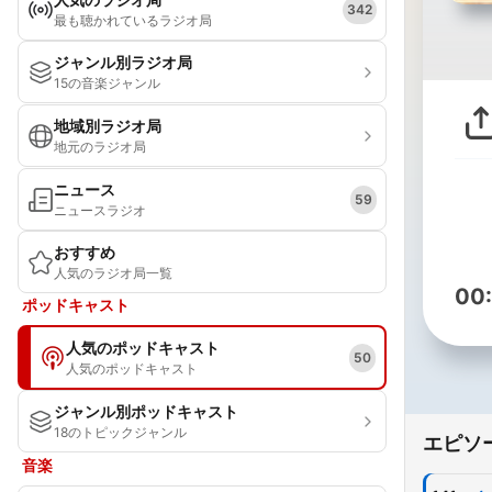
342
最も聴かれているラジオ局
ジャンル別ラジオ局
15の音楽ジャンル
地域別ラジオ局
地元のラジオ局
ニュース
59
ニュースラジオ
おすすめ
人気のラジオ局一覧
00
ポッドキャスト
人気のポッドキャスト
50
人気のポッドキャスト
ジャンル別ポッドキャスト
18のトピックジャンル
エピソ
音楽