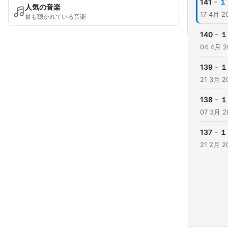
-
141
１
人気の音楽
17 4月 2
最も聴かれている音楽
-
140
１
04 4月 2
-
139
１
21 3月 2
-
138
１
07 3月 2
-
137
１
21 2月 2