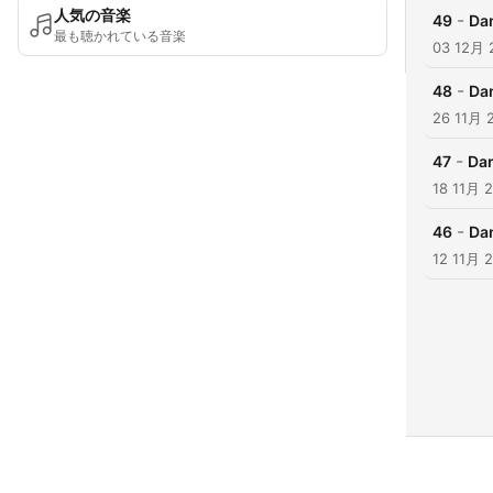
人気の音楽
-
49
Da
最も聴かれている音楽
03 12月 
-
48
Da
26 11月 
-
47
Dan
18 11月 
-
46
Da
12 11月 