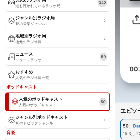
342
最も聴かれているラジオ局
ジャンル別ラジオ局
15の音楽ジャンル
地域別ラジオ局
地元のラジオ局
ニュース
59
ニュースラジオ
00
おすすめ
人気のラジオ局一覧
ポッドキャスト
人気のポッドキャスト
50
人気のポッドキャスト
エピソ
ジャンル別ポッドキャスト
18のトピックジャンル
-
50
Da
音楽
15 3月 2