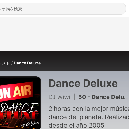
ャスト
Dance Deluxe
Dance Deluxe
DJ Wiwi
|
50 - Dance Deluxe 095 (15 Marzo 2025)
2 horas con la mejor músic
dance del planeta. Realiza
desde el año 2005