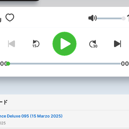
音量
:00
00
ード
nce Deluxe 095 (15 Marzo 2025)
025