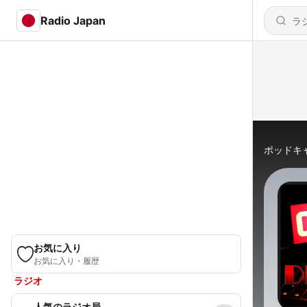
Radio Japan
ポッドキ
お気に入り
お気に入り・履歴
ラジオ
人気のラジオ局