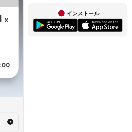
インストール
1
x
:00