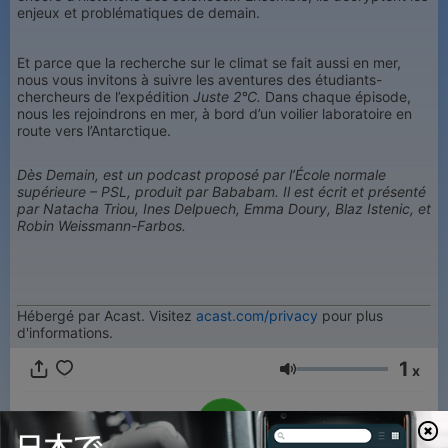
enjeux et problématiques de demain.
Et parce que la recherche sur le climat se fait aussi en mer,
nous vous invitons à suivre les aventures des étudiants-
chercheurs de l’expédition
Juste 2°C.
Dans chaque épisode,
nous les rejoindrons en mer, à bord d’un voilier laboratoire en
route vers l’Antarctique.
Dès Demain, est un podcast proposé par l’École normale
supérieure – PSL, produit par Bababam. Il est écrit et présenté
par Natacha Triou, Ines Delpuech, Emma Doury, Blaz Istenic, et
Robin Weissmann-Farbos.
Hébergé par Acast. Visitez
acast.com/privacy
pour plus
d'informations.
1
x
音量