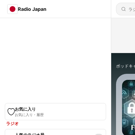
Radio Japan
ポッドキ
お気に入り
お気に入り・履歴
ラジオ
人気のラジオ局