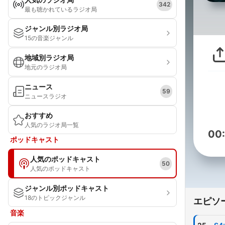
342
最も聴かれているラジオ局
ジャンル別ラジオ局
15の音楽ジャンル
地域別ラジオ局
地元のラジオ局
ニュース
59
ニュースラジオ
おすすめ
人気のラジオ局一覧
00
ポッドキャスト
人気のポッドキャスト
50
人気のポッドキャスト
ジャンル別ポッドキャスト
18のトピックジャンル
エピソ
音楽