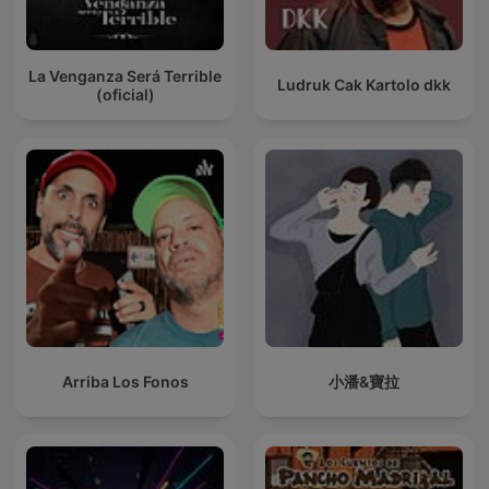
La Venganza Será Terrible
Ludruk Cak Kartolo dkk
(oficial)
Arriba Los Fonos
小潘&寶拉