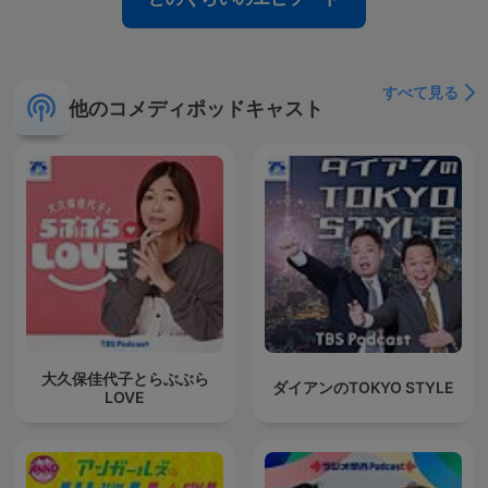
すべて見る
他のコメディポッドキャスト
大久保佳代子とらぶぶら
ダイアンのTOKYO STYLE
LOVE