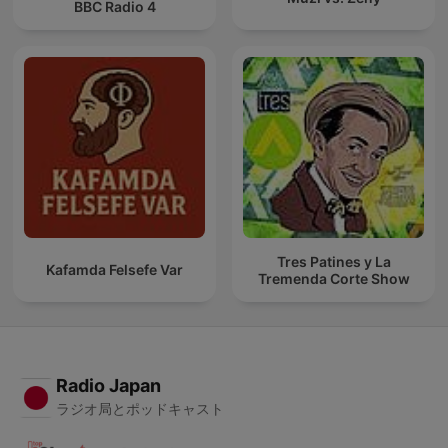
BBC Radio 4
Tres Patines y La
Kafamda Felsefe Var
Tremenda Corte Show
Radio Japan
ラジオ局とポッドキャスト