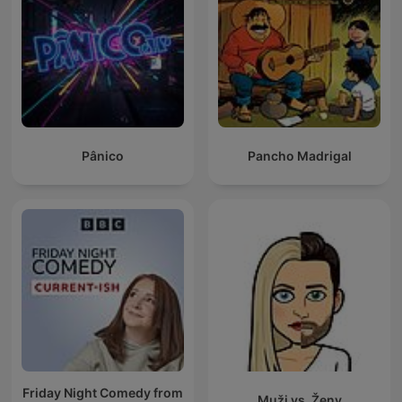
Pânico
Pancho Madrigal
Friday Night Comedy from
Muži vs. Ženy