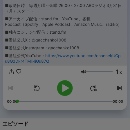
■放送日時：毎週月曜～金曜 26:00～27:00 ABCラジオ3月31日
（月）スタート
■アーカイブ配信：stand.fm、YouTube、各種
Podcast（Spotify、Apple Podcast、Amazon Music、radiko）
■独占コンテンツ配信：stand.fm
■番組公式X：@gacchanko1008
■番組公式Instagram：gacchanko1008
■番組公式YouTube：
https://www.youtube.com/channel/UCp-
u8GdDkr4TMli-liGu87Q
1
x
音量
00:00
00:00
エピソード