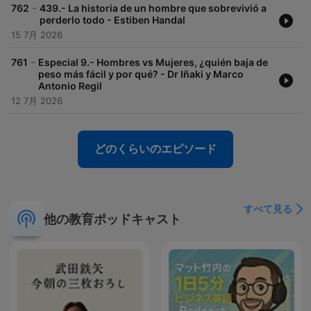
-
762
439.- La historia de un hombre que sobrevivió a
perderlo todo - Estiben Handal
15 7月 2026
-
761
Especial 9.- Hombres vs Mujeres, ¿quién baja de
peso más fácil y por qué? - Dr Iñaki y Marco
Antonio Regil
12 7月 2026
どのくらいのエピソード
すべて見る
他の教育ポッドキャスト