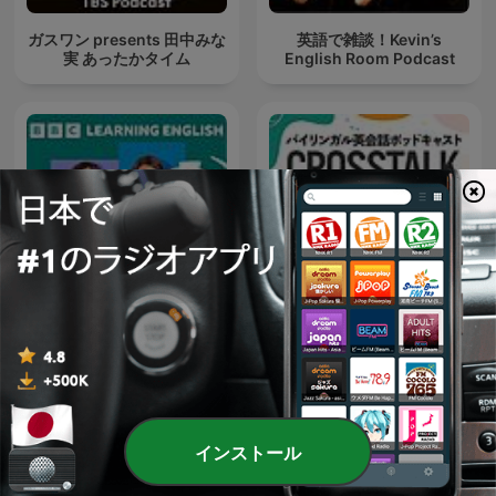
ガスワン presents 田中みな
英語で雑談！Kevin’s
実 あったかタイム
English Room Podcast
6 Minute English
CROSSTALK 英会話
インストール