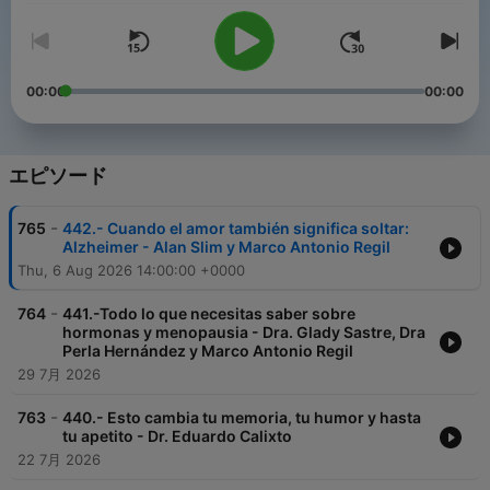
00:00
00:00
エピソード
-
765
442.- Cuando el amor también significa soltar:
Alzheimer - Alan Slim y Marco Antonio Regil
Thu, 6 Aug 2026 14:00:00 +0000
-
764
441.-Todo lo que necesitas saber sobre
hormonas y menopausia - Dra. Glady Sastre, Dra
Perla Hernández y Marco Antonio Regil
29 7月 2026
-
763
440.- Esto cambia tu memoria, tu humor y hasta
tu apetito - Dr. Eduardo Calixto
22 7月 2026