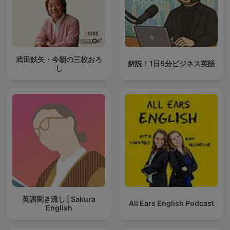
武田鉄矢・今朝の三枚おろ
解説！1日5分ビジネス英語
し
英語聞き流し | Sakura
All Ears English Podcast
English