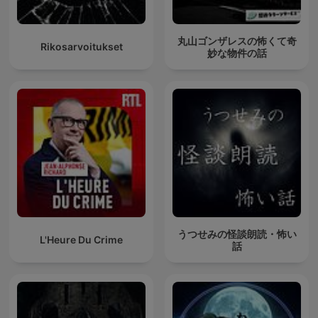
丸山ゴンザレスの怖くて奇
Rikosarvoitukset
妙な物件の話
うつせみの怪談朗読・怖い
L'Heure Du Crime
話