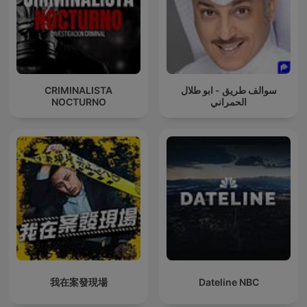
CRIMINALISTA
سوالف طريق - ابو طلال
NOCTURNO
الحمراني
我在案發現場
Dateline NBC