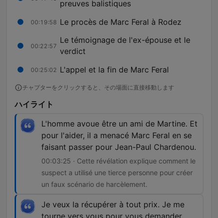
preuves balistiques
Le procès de Marc Feral à Rodez
00:19:58
Le témoignage de l'ex-épouse et le
00:22:57
verdict
L'appel et la fin de Marc Feral
00:25:02
チャプターをクリックすると、その場面に直接移動します
ハイライト
L'homme avoue être un ami de Martine. Et
pour l'aider, il a menacé Marc Feral en se
faisant passer pour Jean-Paul Chardenou.
00:03:25 · Cette révélation explique comment le
suspect a utilisé une tierce personne pour créer
un faux scénario de harcèlement.
Je veux la récupérer à tout prix. Je me
tourne vers vous pour vous demander