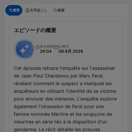
概要
文字起こし
検索
エピソードの概要
再生時間
公開日
26:04
06 8月 2026
Cet épisode retrace l'enquête sur l'assassinat
de Jean-Paul Chardenou par Marc Feral,
révélant comment le suspect a manipulé les
enquêteurs en utilisant l'identité de sa victime
pour envoyer des menaces. L'enquête explore
également l'obsession de Feral pour une
femme nommée Martine et les soupçons de
meurtres en série liés à la disparition d'un
gendarme. Le récit détaille les preuves