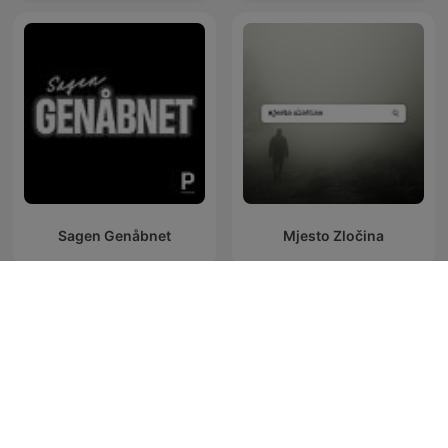
Sagen Genåbnet
Mjesto Zločina