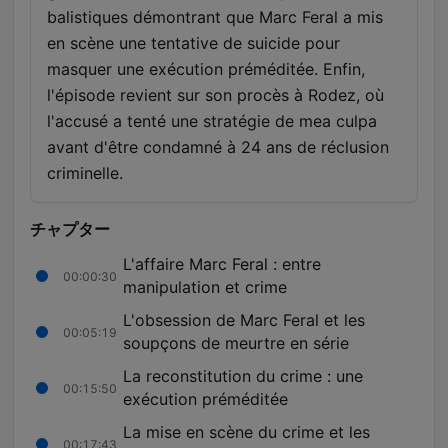
balistiques démontrant que Marc Feral a mis
en scène une tentative de suicide pour
masquer une exécution préméditée. Enfin,
l'épisode revient sur son procès à Rodez, où
l'accusé a tenté une stratégie de mea culpa
avant d'être condamné à 24 ans de réclusion
criminelle.
チャプター
L'affaire Marc Feral : entre
00:00:30
manipulation et crime
L'obsession de Marc Feral et les
00:05:19
soupçons de meurtre en série
La reconstitution du crime : une
00:15:50
exécution préméditée
La mise en scène du crime et les
00:17:43