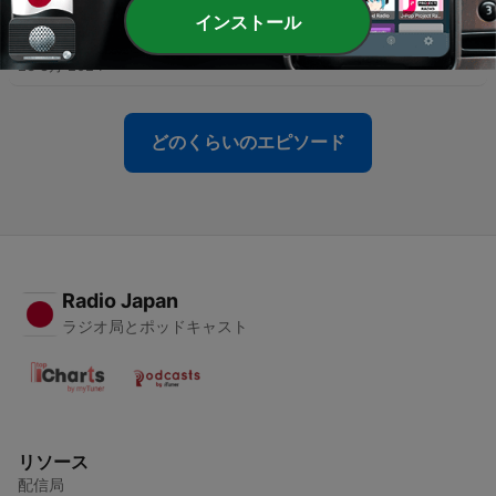
インストール
-
277
アンデルセン童話「白鳥の王子」後編
23 8月 2024
どのくらいのエピソード
Radio Japan
ラジオ局とポッドキャスト
リソース
配信局