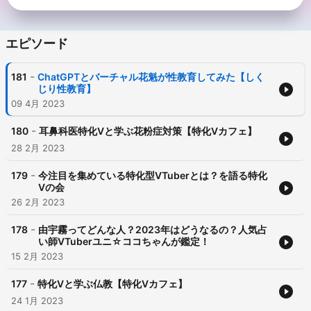
エピソード
-
181
ChatGPTとバーチャル花魁が性教育してみた【しく
じり性教育】
09 4月 2023
-
180
耳鼻科医特化Vと学ぶ花粉症対策【特化Vカフェ】
28 2月 2023
-
179
今注目を集めている特化型VTuberとは？を語る特化
Vの会
26 2月 2023
-
178
由宇霧ってどんな人？2023年はどうなるの？人気占
い師VTuberユニ☆ココちゃんが鑑定！
15 2月 2023
-
177
特化Vと学ぶ仏教【特化Vカフェ】
24 1月 2023