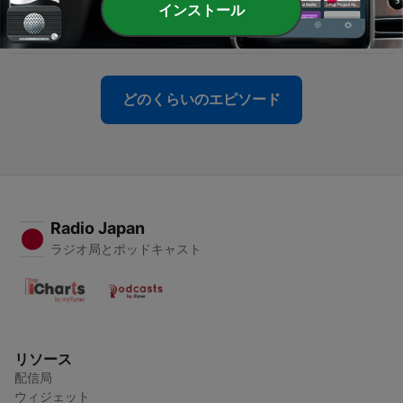
インストール
-
57
2601_雪の朝（2026/1/30公開）
31 1月 2026
どのくらいのエピソード
Radio Japan
ラジオ局とポッドキャスト
リソース
配信局
ウィジェット