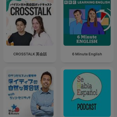
CROSSTALK 英会話
6 Minute English