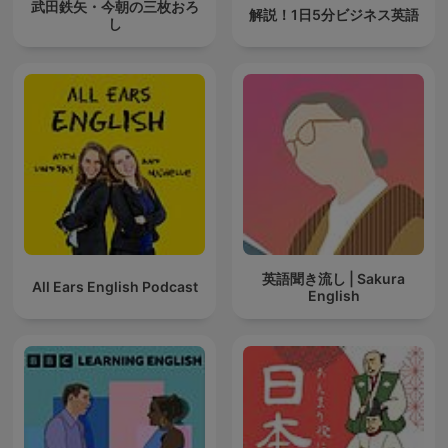
武田鉄矢・今朝の三枚おろ
解説！1日5分ビジネス英語
し
英語聞き流し | Sakura
All Ears English Podcast
English