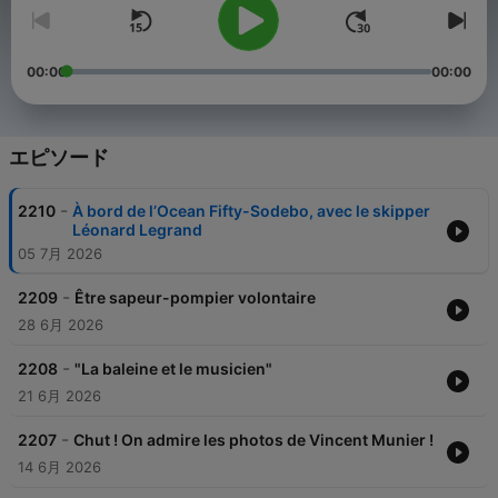
00:00
00:00
エピソード
-
2210
À bord de l’Ocean Fifty-Sodebo, avec le skipper
Léonard Legrand
05 7月 2026
-
2209
Être sapeur-pompier volontaire
28 6月 2026
-
2208
"La baleine et le musicien"
21 6月 2026
-
2207
Chut ! On admire les photos de Vincent Munier !
14 6月 2026