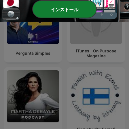
インストール
iTunes – On Purpose
Pergunta Simples
Magazine