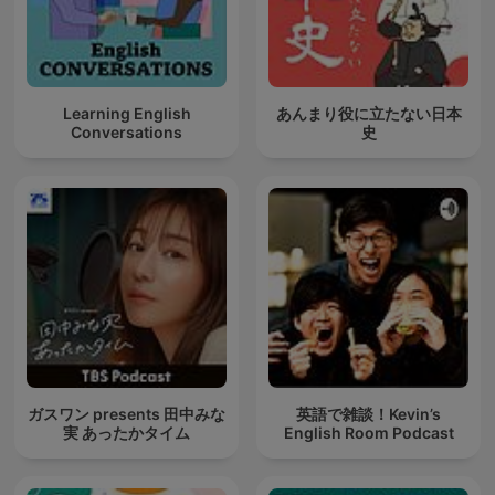
Learning English
あんまり役に立たない日本
Conversations
史
ガスワン presents 田中みな
英語で雑談！Kevin’s
実 あったかタイム
English Room Podcast