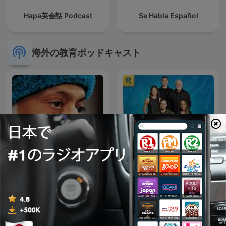
Hapa英会話 Podcast
Se Habla Español
海外の教育ポッドキャスト
Osho Hindi Podcast
The Ramsey Show