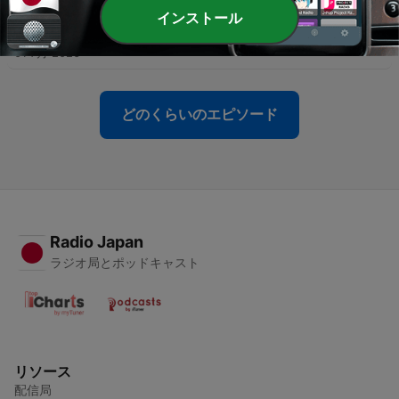
インストール
-
364
上海旅1日目の回を上げ忘れていました
01 7月 2026
どのくらいのエピソード
Radio Japan
ラジオ局とポッドキャスト
リソース
配信局