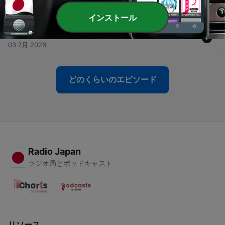
-
138
#138 最近のあれこれオムニバス
10 7月 2026
インストール
-
137
#137 W杯と最近今更ハマりかけているF1(にわか)
03 7月 2026
どのくらいのエピソード
Radio Japan
ラジオ局とポッドキャスト
リソース