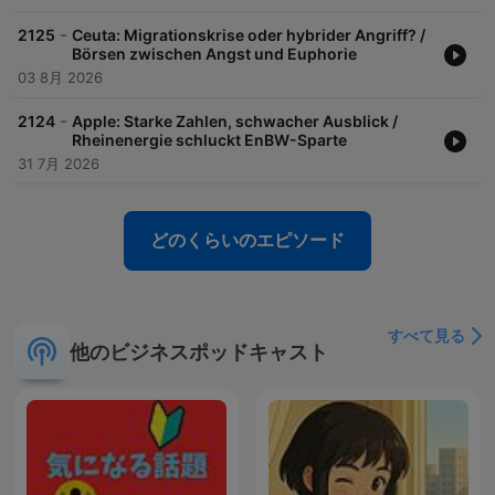
-
2125
Ceuta: Migrationskrise oder hybrider Angriff? /
Börsen zwischen Angst und Euphorie
03 8月 2026
-
2124
Apple: Starke Zahlen, schwacher Ausblick /
Rheinenergie schluckt EnBW-Sparte
31 7月 2026
どのくらいのエピソード
すべて見る
他のビジネスポッドキャスト