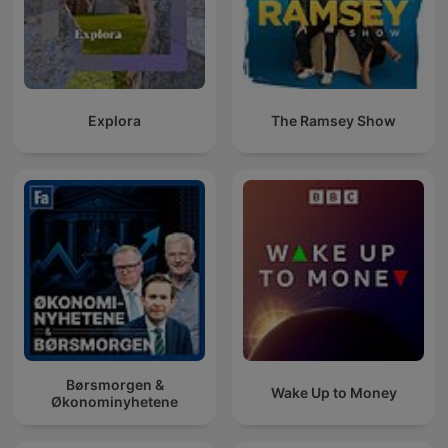
Explora
The Ramsey Show
Børsmorgen &
Wake Up to Money
Økonominyhetene