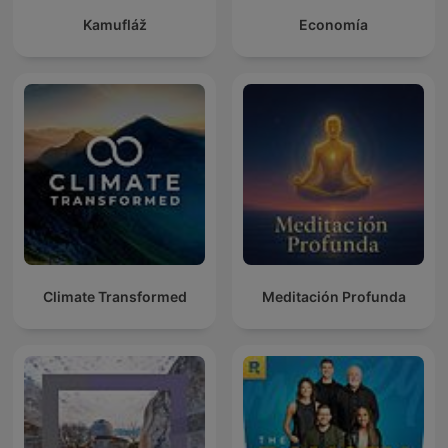
Kamufláž
Economía
Climate Transformed
Meditación Profunda