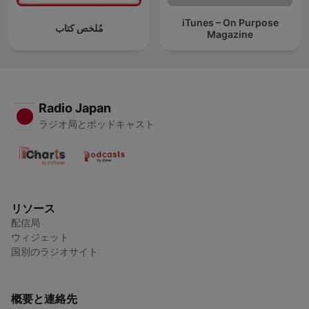
iTunes – On Purpose
مُلخص كتاب
Magazine
Radio Japan
ラジオ局とポッドキャスト
リソース
配信局
ウィジェット
国別のラジオサイト
概要と連絡先