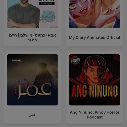
אבא (כמעט) מושלם | חיים
My Diary Animated Official
אתגר
Ang Ninuno: Pinoy Horror
عمر
Podcast