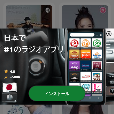
ビニールタッキーの映画話
陶色新聞
インストール