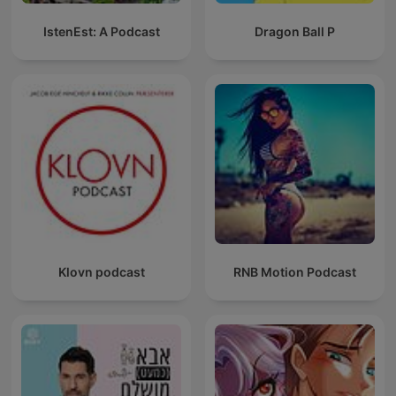
IstenEst: A Podcast
Dragon Ball P
Klovn podcast
RNB Motion Podcast