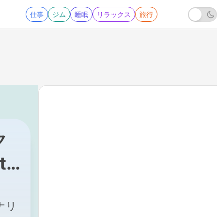
仕事
ジム
睡眠
リラックス
旅行
ク
ts
ナリ