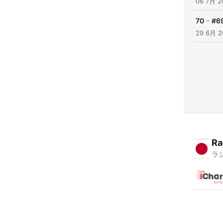
06 7月 2
-
70
#
29 6月 2
Ra
ラ