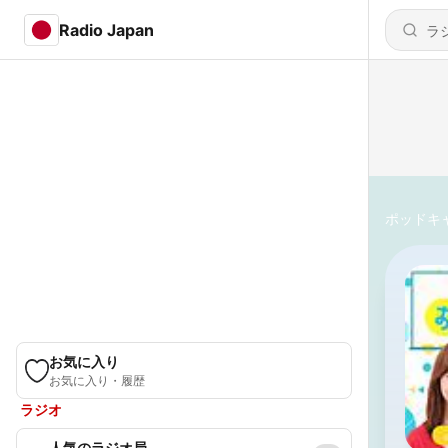
Radio Japan
ポッドキ
お気に入り
お気に入り・履歴
ラジオ
人気のラジオ局