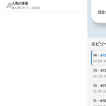
人気の音楽
最も聴かれている音楽
00
エピソ
-
74
#
03 8月 2
-
73
#
20 7月 2
-
72
#
13 7月 2
-
71
#