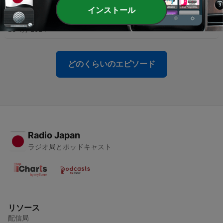
インストール
-
66
フランス語を学ぶ: 食べ物
23 4月 2024
どのくらいのエピソード
Radio Japan
ラジオ局とポッドキャスト
リソース
配信局