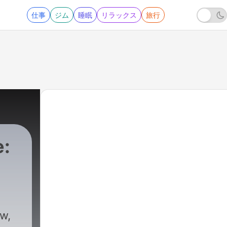
仕事
ジム
睡眠
リラックス
旅行
e: