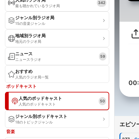
342
最も聴かれているラジオ局
ジャンル別ラジオ局
15の音楽ジャンル
地域別ラジオ局
地元のラジオ局
ニュース
59
ニュースラジオ
おすすめ
人気のラジオ局一覧
00
ポッドキャスト
人気のポッドキャスト
50
人気のポッドキャスト
ジャンル別ポッドキャスト
18のトピックジャンル
エピソ
音楽