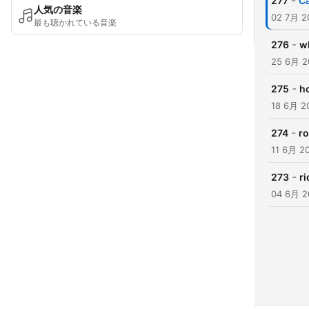
-
277
Ca
人気の音楽
02 7月 2
最も聴かれている音楽
-
276
w
25 6月 2
-
275
h
18 6月 2
-
274
ro
11 6月 2
-
273
ri
04 6月 2