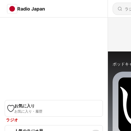
Radio Japan
ポッドキ
お気に入り
お気に入り・履歴
ラジオ
人気のラジオ局