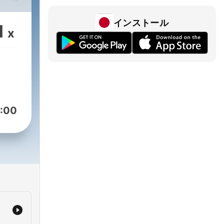
 to
es
インストール
1
x
e UN
ng
:00