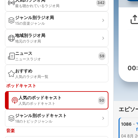
342
最も聴かれているラジオ局
ジャンル別ラジオ局
15の音楽ジャンル
地域別ラジオ局
地元のラジオ局
ニュース
59
ニュースラジオ
00
おすすめ
人気のラジオ局一覧
ポッドキャスト
人気のポッドキャスト
50
人気のポッドキャスト
エピソ
ジャンル別ポッドキャスト
18のトピックジャンル
-
1086
音楽
04 8月 2