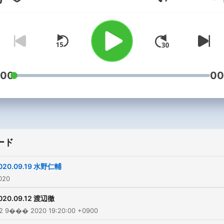
音量
ださい。 (
https://spinear.com/shows
world-air-current/ )
:00
00
ード
020.09.19 水野仁輔
020
020.09.12 渡辺徹
 9��� 2020 19:20:00 +0900