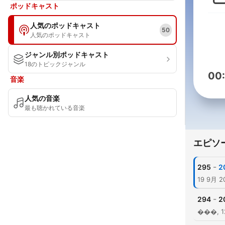
ポッドキャスト
人気のポッドキャスト
50
人気のポッドキャスト
ジャンル別ポッドキャスト
18のトピックジャンル
00
音楽
人気の音楽
最も聴かれている音楽
エピソ
-
295
2
19 9月 2
-
294
2
���, 12