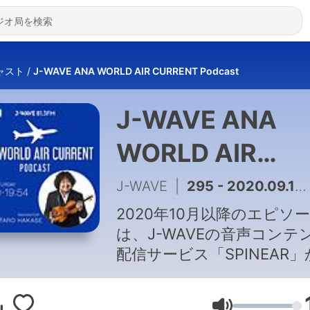
ャスト
J-WAVE ANA WORLD AIR CURRENT Podcast
J-WAVE ANA
WORLD AIR
CURRENT
J-WAVE
|
295 - 2020.09.19 水野仁輔
Podcast
2020年10月以降のエピソ
は、J-WAVEの音声コンテ
配信サービス「SPINEAR
配信中の『ANA WORLD AI
CURRENT』をチェックし