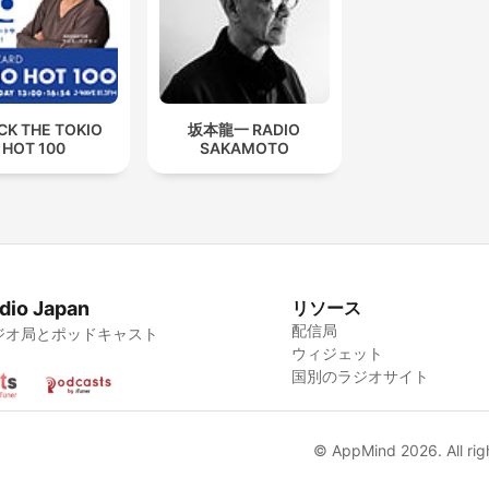
CK THE TOKIO
坂本龍一 RADIO
HOT 100
SAKAMOTO
dio Japan
リソース
配信局
ジオ局とポッドキャスト
ウィジェット
国別のラジオサイト
© AppMind 2026. All rig