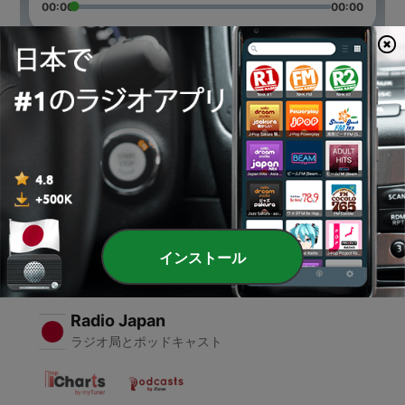
00:00
00:00
エピソード
-
2
Locos por todo
30 6月 2020
-
1
Japan
18 6月 2020
インストール
Radio Japan
ラジオ局とポッドキャスト