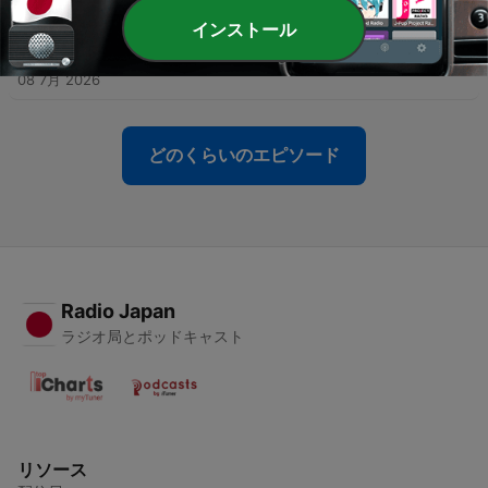
15 7月 2026
インストール
-
293
EP292│鋼彈機器人
08 7月 2026
どのくらいのエピソード
Radio Japan
ラジオ局とポッドキャスト
リソース