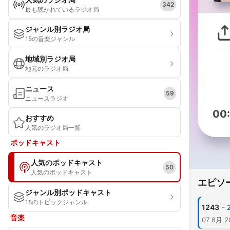
342
最も聴かれているラジオ局
ジャンル別ラジオ局
15の音楽ジャンル
地域別ラジオ局
地元のラジオ局
ニュース
59
ニュースラジオ
00
おすすめ
人気のラジオ局一覧
ポッドキャスト
人気のポッドキャスト
50
人気のポッドキャスト
エピソ
ジャンル別ポッドキャスト
18のトピックジャンル
-
1243
音楽
07 8月 2