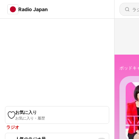
Radio Japan
ポッドキ
お気に入り
お気に入り・履歴
ラジオ
人気のラジオ局