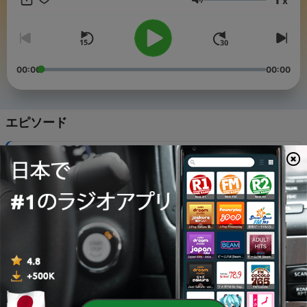
x
音量
00:00
00:00
エピソード
-
7
2026/5/8（金）放送 丸亀じゃんごのオンスト
11 5月 2026
-
6
2026/5/1（金）放送 丸亀じゃんごのオンスト
04 5月 2026
-
5
2026/4/24（金）放送 イチオクのオンスト
27 4月 2026
-
4
2026/4/17（金）放送 イチオクのオンスト
20 4月 2026