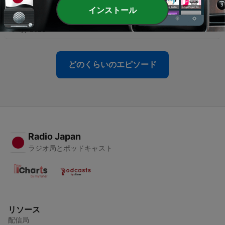
インストール
-
3
2026/4/10（金）放送 イチオクのオンスト
13 4月 2026
どのくらいのエピソード
Radio Japan
ラジオ局とポッドキャスト
リソース
配信局