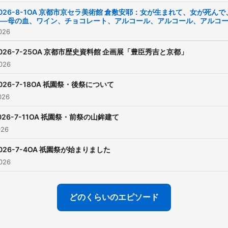
026-8-1OA 京都市京セラ美術館 倉敷安耶：女が生まれて、女が死んで
——母の血、ワイン、チョコレート、アルコール、アルコール、アルコ
026
026-7-25OA 京都市歴史資料館 企画展「豊臣秀吉と京都」
026
026-7-18OA 祇園祭・後祭について
026
026-7-11OA 祇園祭・前祭の山鉾建て
026
026-7-4OA 祇園祭が始まりました
026
どのくらいのエピソード