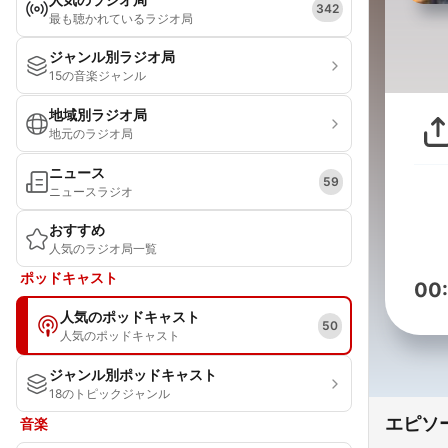
342
最も聴かれているラジオ局
ジャンル別ラジオ局
15の音楽ジャンル
地域別ラジオ局
地元のラジオ局
ニュース
59
ニュースラジオ
おすすめ
人気のラジオ局一覧
ポッドキャスト
00
人気のポッドキャスト
50
人気のポッドキャスト
ジャンル別ポッドキャスト
18のトピックジャンル
エピソ
音楽