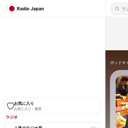
Radio Japan
ポッドキ
お気に入り
お気に入り・履歴
ラジオ
人気のラジオ局