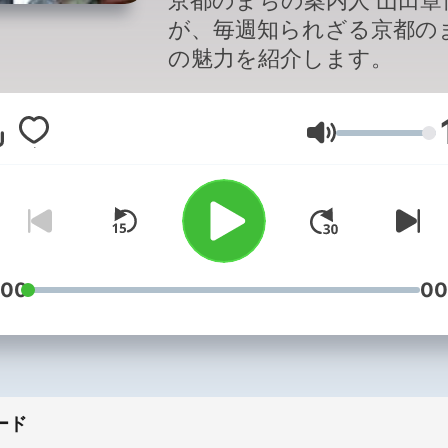
京都のまちの案内人 山田章
が、毎週知られざる京都の
の魅力を紹介します。
音量
:00
00
ード