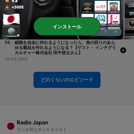
13 10月 2025
-
56
【ゲスト・インテグリカルチャー株式会社 田中啓太さ
ん】細胞育てて、どうやって肉を作る…？牛乳を作
る…？皮を作る…？
インストール
06 10月 2025
-
55
細胞を自由に作れるようになったら、身の回りのあら
ゆる製品を作れるようになる？【ゲスト・ インテグリ
カルチャー株式会社 田中啓太さん】
29 9月 2025
どのくらいのエピソード
Radio Japan
ラジオ局とポッドキャスト