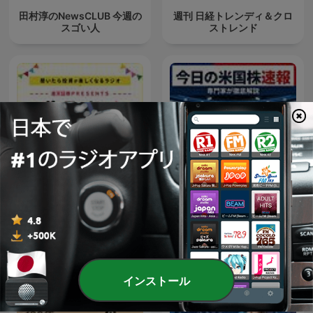
田村淳のNewsCLUB 今週の
週刊 日経トレンディ＆クロ
スゴい人
ストレンド
楽天証券PRESENTS 先取り
今日の米国株速報
★マーケットレビュー
インストール