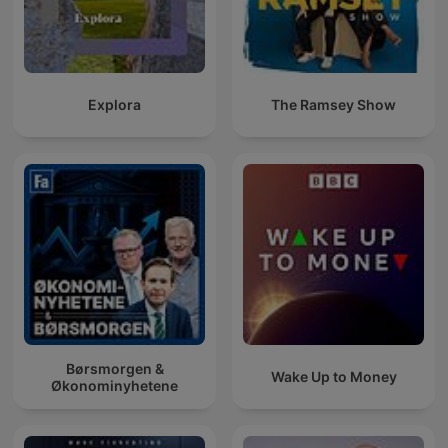
Explora
The Ramsey Show
Børsmorgen &
Wake Up to Money
Økonominyhetene