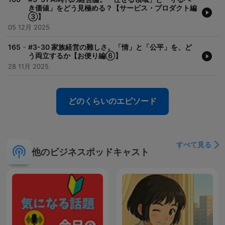
き価値」をどう見極める？【サービス・プロダクト編
③】
05 12月 2025
-
165
#3-30 家族経営の難しさ。「情」と「公平」を、ど
う両立するか【お便り編⑥】
28 11月 2025
どのくらいのエピソード
すべて見る
他のビジネスポッドキャスト