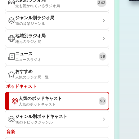
342
最も聴かれているラジオ局
ジャンル別ラジオ局
15の音楽ジャンル
地域別ラジオ局
地元のラジオ局
ニュース
59
ニュースラジオ
おすすめ
人気のラジオ局一覧
ポッドキャスト
人気のポッドキャスト
50
人気のポッドキャスト
ジャンル別ポッドキャスト
18のトピックジャンル
音楽