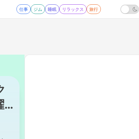
仕事
ジム
睡眠
リラックス
旅行
ク
曜
出