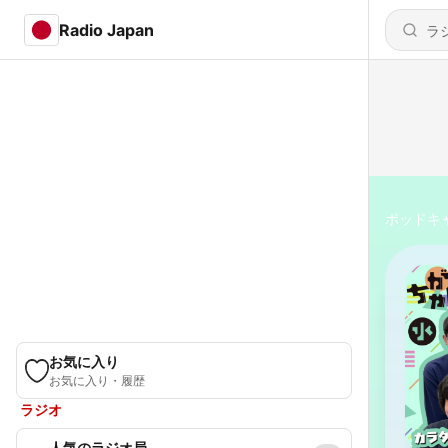
Radio Japan
ポッドキ
お気に入り
お気に入り・履歴
ラジオ
人気のラジオ局