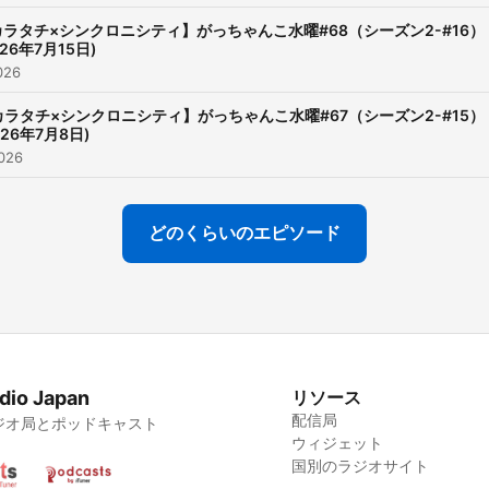
カラタチ×シンクロニシティ】がっちゃんこ水曜#68（シーズン2-#16）
026年7月15日)
026
カラタチ×シンクロニシティ】がっちゃんこ水曜#67（シーズン2-#15）
026年7月8日)
026
どのくらいのエピソード
dio Japan
リソース
配信局
ジオ局とポッドキャスト
ウィジェット
国別のラジオサイト