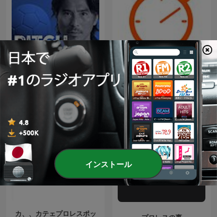
ピッチサイド 日本サッカー
タイマーが大好き
ここだけの話
インストール
カ、、カテェプロレスポッ