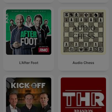
L'After Foot
Audio Chess