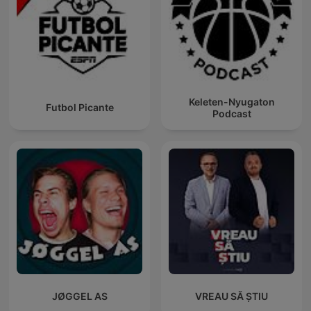
Keleten-Nyugaton
Futbol Picante
Podcast
JØGGEL AS
VREAU SĂ ȘTIU