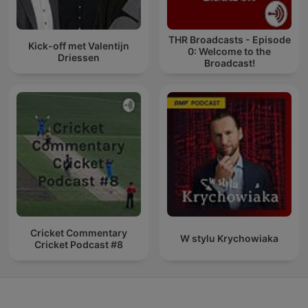
THR Broadcasts - Episode
Kick-off met Valentijn
0: Welcome to the
Driessen
Broadcast!
Cricket Commentary
W stylu Krychowiaka
Cricket Podcast #8