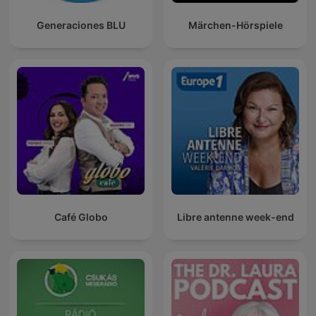
Generaciones BLU
Märchen-Hörspiele
Café Globo
Libre antenne week-end