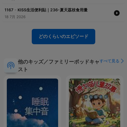
-
1167
KISS生活便利貼｜236-夏天荔枝食用量
18 7月 2026
どのくらいのエピソード
すべて見る
他のキッズ／ファミリーポッドキャ
スト