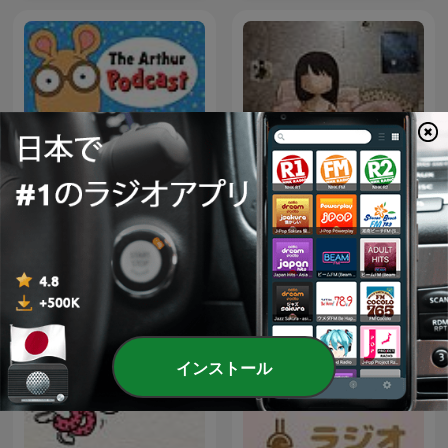
The Arthur Podcast
นิทานชาดก
インストール