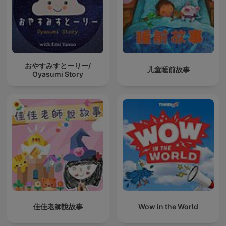
おやすみすとーりー/
儿童睡前故事
Oyasumi Story
佳佳老師說故事
Wow in the World