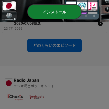
-
303
こげなこっがあいもした！＃２８９おしゃべりのみ
2026/07/14放送
30 7月 2026
インストール
-
302
こげなこっがあいもした！＃２８８おしゃべりのみ
2026/07/08放送
23 7月 2026
どのくらいのエピソード
Radio Japan
ラジオ局とポッドキャスト