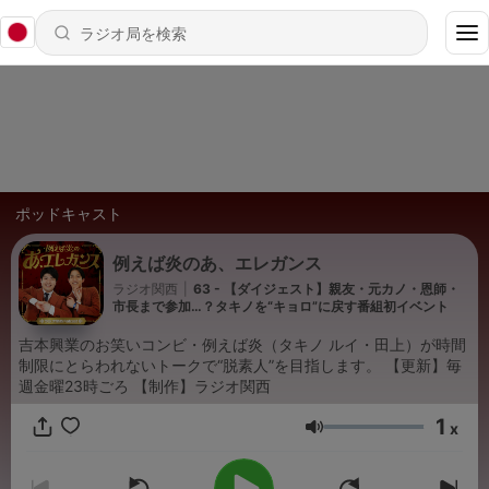
ポッドキャスト
例えば炎のあ、エレガンス
ラジオ関西
|
63 - 【ダイジェスト】親友・元カノ・恩師・
市長まで参加…？タキノを“キョロ”に戻す番組初イベント
吉本興業のお笑いコンビ・例えば炎（タキノ ルイ・田上）が時間
制限にとらわれないトークで“脱素人”を目指します。 【更新】毎
週金曜23時ごろ 【制作】ラジオ関西
1
x
音量