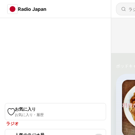
Radio Japan
ポッドキ
お気に入り
お気に入り・履歴
ラジオ
人気のラジオ局