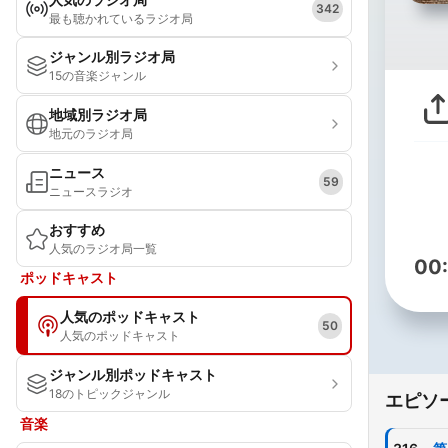
342
最も聴かれているラジオ局
ジャンル別ラジオ局
15の音楽ジャンル
地域別ラジオ局
地元のラジオ局
ニュース
59
ニュースラジオ
おすすめ
人気のラジオ局一覧
00
ポッドキャスト
人気のポッドキャスト
50
人気のポッドキャスト
ジャンル別ポッドキャスト
18のトピックジャンル
エピソ
音楽