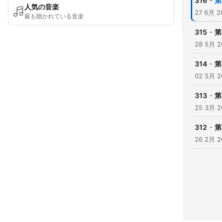
-
316
第
人気の音楽
27 6月 2
最も聴かれている音楽
-
315
第
28 5月 2
-
314
第
02 5月 2
-
313
第
25 3月 2
-
312
第
26 2月 2