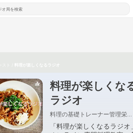
ャスト
料理が楽しくなるラジオ
料理が楽しくな
ラジオ
料理の基礎トレーナー管理栄養士の二本木ゆうこ
「料理が楽しくなるラジオ