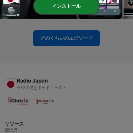
インストール
-
75
#76 外葉までおいしい！レタスまるごと消費テク
10 7月 2026
どのくらいのエピソード
Radio Japan
ラジオ局とポッドキャスト
リソース
配信局