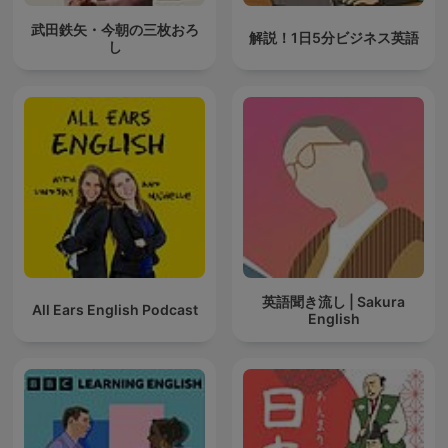
武田鉄矢・今朝の三枚おろ
解説！1日5分ビジネス英語
し
英語聞き流し | Sakura
All Ears English Podcast
English