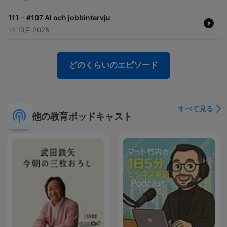
-
111
#107 AI och jobbintervju
14 10月 2025
どのくらいのエピソード
すべて見る
他の教育ポッドキャスト