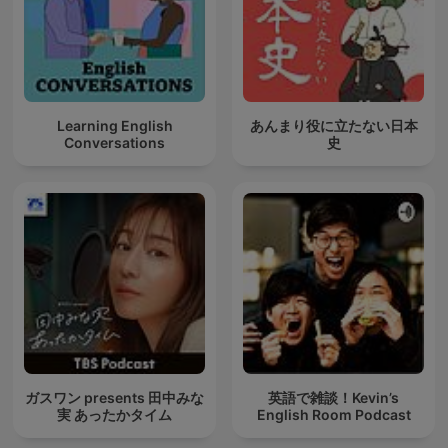
Learning English
あんまり役に立たない日本
Conversations
史
ガスワン presents 田中みな
英語で雑談！Kevin’s
実 あったかタイム
English Room Podcast