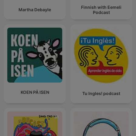
Finnish with Eemeli
Martha Debayle
Podcast
KOEN PÅ ISEN
Tu Ingles! podcast