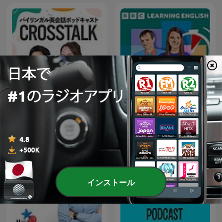
CROSSTALK 英会話
6 Minute English
インストール